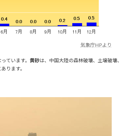
気象庁HPより
なっています。
黄砂
は、中国大陸の森林破壊、土壌破壊、
にあります。