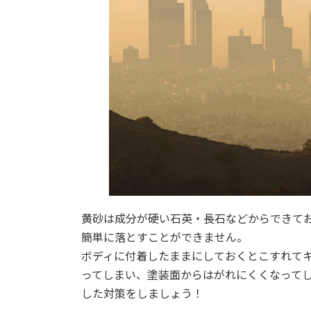
黄砂は成分が硬い石英・長石などからできて
簡単に落とすことができません。
ボディに付着したままにしておくとこすれて
ってしまい、塗装面からはがれにくくなって
した対策をしましょう！