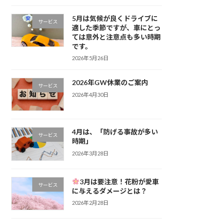
5月は気候が良くドライブに
サービス
適した季節ですが、車にとっ
ては意外と注意点も多い時期
です。
2026年5月26日
2026年GW休業のご案内
サービス
2026年4月30日
4月は、「防げる事故が多い
サービス
時期」
2026年3月28日
3月は要注意！花粉が愛車
サービス
に与えるダメージとは？
2026年2月28日