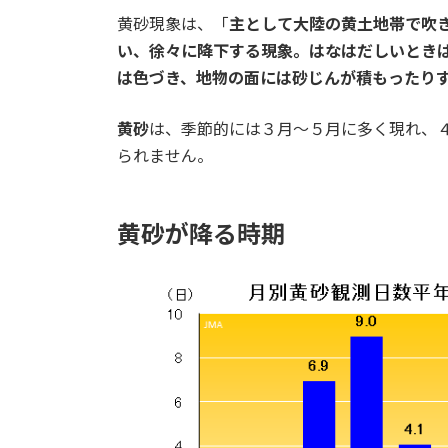
黄砂現象は、「
主として大陸の黄土地帯で吹
い、徐々に降下する現象。はなはだしいとき
は色づき、地物の面には砂じんが積もったり
黄砂
は、季節的には３月～５月に多く現れ、４
られません。
黄砂が降る時期