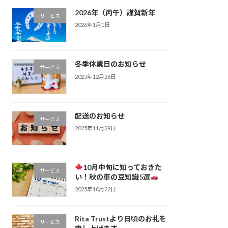
2026年（丙午）謹賀新年
サービス
2026年1月1日
冬季休業日のお知らせ
サービス
2025年12月26日
配送のお知らせ
サービス
2025年11月29日
10月中旬に知っておきた
サービス
い！秋の車の豆知識5選
2025年10月22日
Rita Trustより日頃のお礼を
サービス