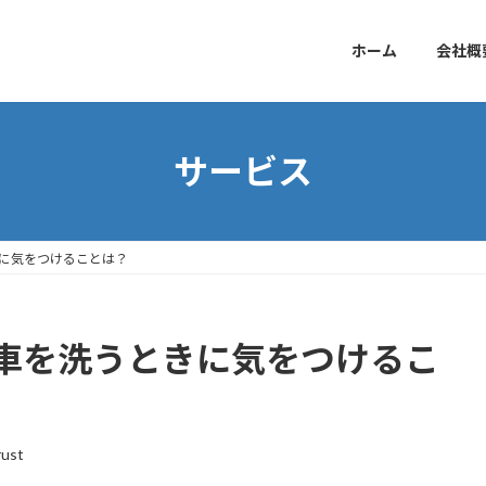
ホーム
会社概
サービス
に気をつけることは？
車を洗うときに気をつけるこ
rust