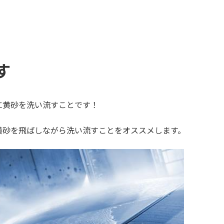
す
に黄砂を洗い流すことです！
黄砂を飛ばしながら洗い流すことをオススメします。