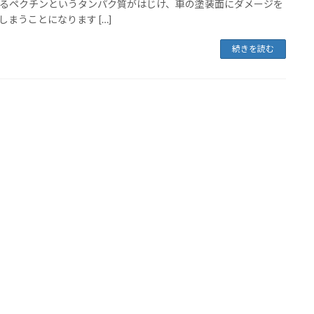
るペクチンというタンパク質がはじけ、車の塗装面にダメージを
しまうことになります […]
続きを読む