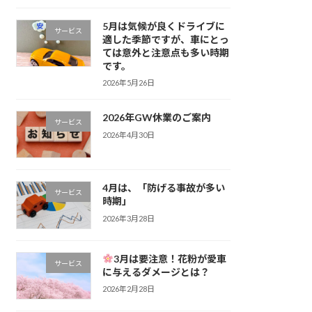
5月は気候が良くドライブに
サービス
適した季節ですが、車にとっ
ては意外と注意点も多い時期
です。
2026年5月26日
2026年GW休業のご案内
サービス
2026年4月30日
4月は、「防げる事故が多い
サービス
時期」
2026年3月28日
3月は要注意！花粉が愛車
サービス
に与えるダメージとは？
2026年2月28日