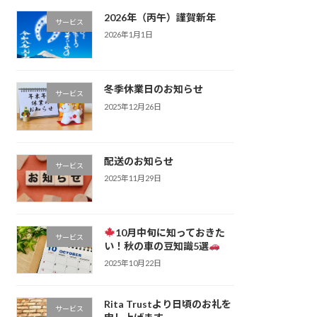
2026年（丙午）謹賀新年
サービス
2026年1月1日
冬季休業日のお知らせ
サービス
2025年12月26日
配送のお知らせ
サービス
2025年11月29日
10月中旬に知っておきた
サービス
い！秋の車の豆知識5選
2025年10月22日
Rita Trustより日頃のお礼を
サービス