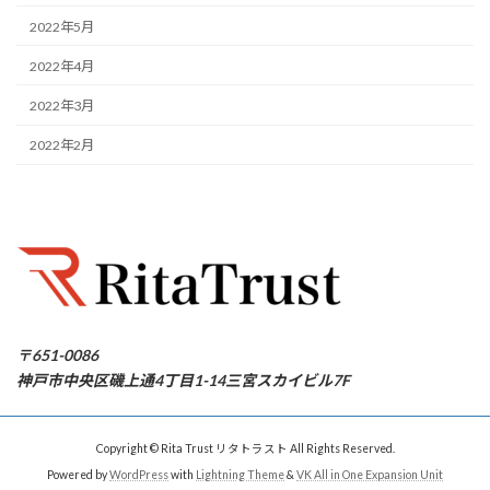
2022年5月
2022年4月
2022年3月
2022年2月
〒651-0086
神戸市中央区磯上通4丁目1-14三宮スカイビル7F
Copyright © Rita Trust リタトラスト All Rights Reserved.
Powered by
WordPress
with
Lightning Theme
&
VK All in One Expansion Unit