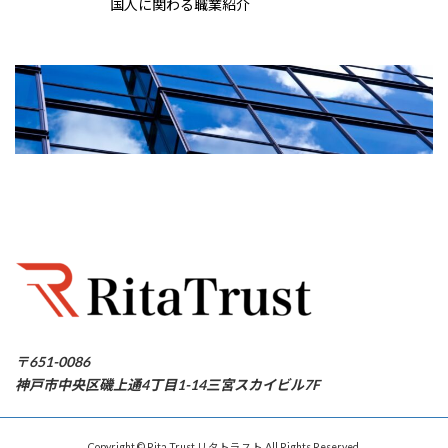
国人に関わる職業紹介
〒651-0086
神戸市中央区磯上通4丁目1-14三宮スカイビル7F
Copyright © Rita Trust リタトラスト All Rights Reserved.